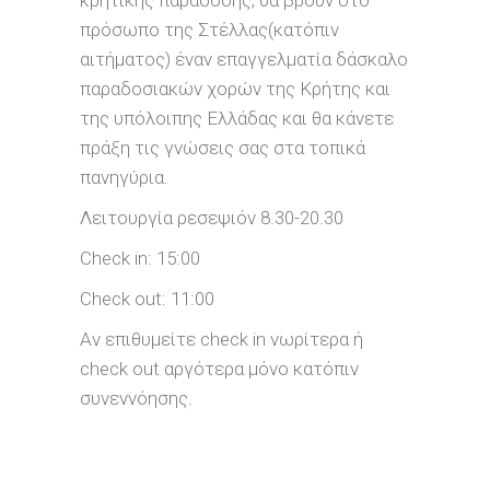
κρητικής παράδοσης, θα βρουν στο
πρόσωπο της Στέλλας(κατόπιν
αιτήματος) έναν επαγγελματία δάσκαλο
παραδοσιακών χορών της Κρήτης και
της υπόλοιπης Ελλάδας και θα κάνετε
πράξη τις γνώσεις σας στα τοπικά
πανηγύρια.
Λειτουργία ρεσεψιόν 8.30-20.30
Check in: 15:00
Check out: 11:00
Aν επιθυμείτε check in νωρίτερα ή
check out αργότερα μόνο κατόπιν
συνεννόησης.