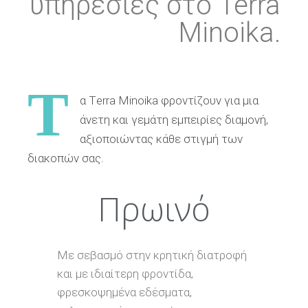
υπηρεσίες στο Terra
Minoika.
Τ
α Τerra Minoika φροντίζουν για μια
άνετη και γεμάτη εμπειρίες διαμονή,
αξιοποιώντας κάθε στιγμή των
διακοπών σας.
Πρωινό
Με σεβασμό στην κρητική διατροφή
και με ιδιαίτερη φροντίδα,
φρεσκοψημένα εδέσματα,