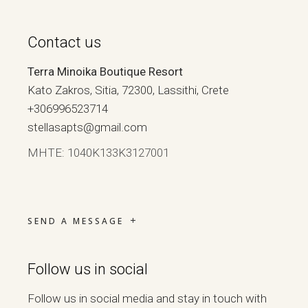
Contact us
Terra Minoika Boutique Resort
Kato Zakros, Sitia, 72300, Lassithi, Crete
+306996523714
stellasapts@gmail.com
ΜΗΤΕ: 1040Κ133Κ3127001
SEND A MESSAGE
Follow us in social
Follow us in social media and stay in touch with