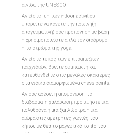
αιγίδα της UNESCO
Αν είστε fun των indoor activities
μπορείτε να κάνετε την πρωινή(ή
απογευματινή) σας προπόνηση με βάρη
ή χρησιμοποιείστε απλά τον διάδρομο
ή το στρώμα της yoga.
Αν είστε τύπος των επιτραπέζιων
παιχνιδιών, βρείτε συμπαίκτη και
κατευθυνθείτε στις μεγάλες σκακιέρες
στα ειδικά διαμορφωμένα chess points.
Aν σας αρέσει η απομόνωση, το
διάβασμα, η χαλάρωση, προτιμήστε μια
πολυθρόνα ή μια ξαπλώστρα ή μια
αιώρα,στις αμέτρητες γωνιές του
κήπου,με θέα το μαγευτικό τοπίο του