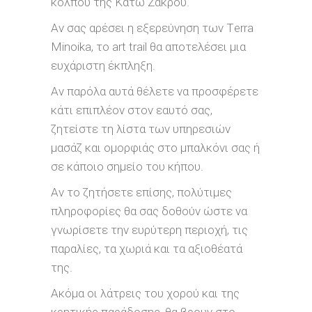
κόλπου της Κάτω Ζάκρου.
Aν σας αρέσει η εξερεύνηση των Τerra
Minoika, το art trail θα αποτελέσει μια
ευχάριστη έκπληξη.
Αν παρόλα αυτά θέλετε να προσφέρετε
κάτι επιπλέον στον εαυτό σας,
ζητείστε τη λίστα των υπηρεσιών
μασάζ και ομορφιάς στο μπαλκόνι σας ή
σε κάποιο σημείο του κήπου.
Αν το ζητήσετε επίσης, πολύτιμες
πληροφορίες θα σας δοθούν ώστε να
γνωρίσετε την ευρύτερη περιοχή, τις
παραλίες, τα χωριά και τα αξιοθέατά
της.
Ακόμα οι λάτρεις του χορού και της