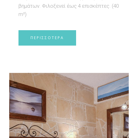
βημάτων. Φιλοξενεί έως 4 επισκέπτες. (40
m²)
ΠΕΡΙΣΣΟΤΕΡΑ