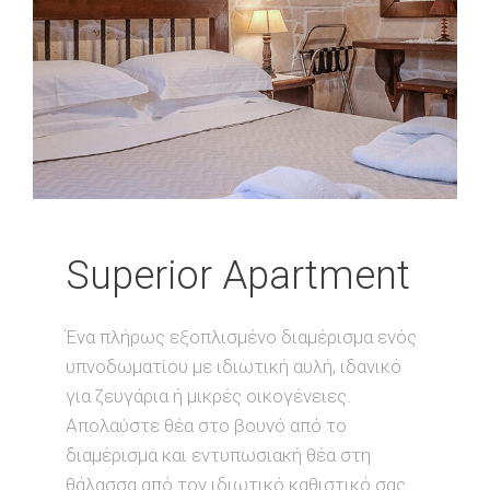
Superior Apartment
Ένα πλήρως εξοπλισμένο διαμέρισμα ενός
υπνοδωματίου με ιδιωτική αυλή, ιδανικό
για ζευγάρια ή μικρές οικογένειες.
Απολαύστε θέα στο βουνό από το
διαμέρισμα και εντυπωσιακή θέα στη
θάλασσα από τον ιδιωτικό καθιστικό σας