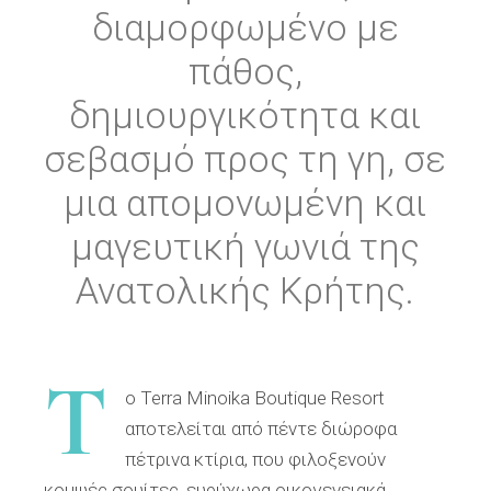
διαμορφωμένο με
πάθος,
δημιουργικότητα και
σεβασμό προς τη γη, σε
μια απομονωμένη και
μαγευτική γωνιά της
Ανατολικής Κρήτης.
T
ο Terra Minoika Boutique Resort
αποτελείται από πέντε διώροφα
πέτρινα κτίρια, που φιλοξενούν
κομψές σουίτες, ευρύχωρα οικογενειακά