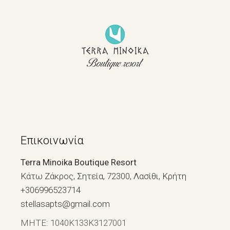
Επικοινωνία
Terra Minoika Boutique Resort
Κάτω Ζάκρος, Σητεία, 72300, Λασίθι, Κρήτη
+306996523714
stellasapts@gmail.com
ΜΗΤΕ: 1040Κ133Κ3127001